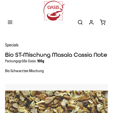
Zum Hauptinhalt springen
Warenk
Specials
Bio ST-Mischung Masala Cassia Note
Packungsgröße Oasis:
100g
Bio Schwarztee Mischung
Bildergalerie überspringen