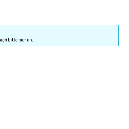
sich bitte
hier
an.