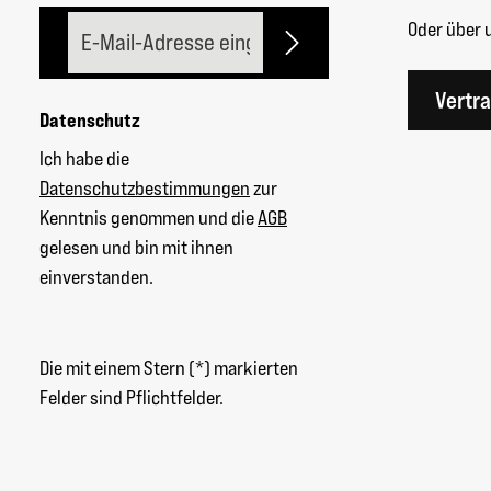
E-Mail-Adresse*
Oder über 
Vertr
Datenschutz
Ich habe die
Datenschutzbestimmungen
zur
Kenntnis genommen und die
AGB
gelesen und bin mit ihnen
einverstanden.
Die mit einem Stern (*) markierten
Felder sind Pflichtfelder.