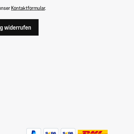
unser
Kontaktformular
.
ag widerrufen