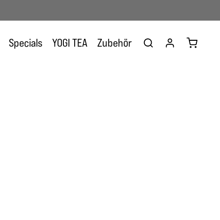
Warenkor
Specials
YOGI TEA
Zubehör