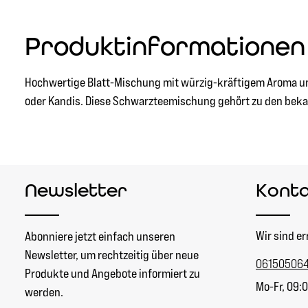
Produktinformationen 
Hochwertige Blatt-Mischung mit würzig-kräftigem Aroma und 
oder Kandis. Diese Schwarzteemischung gehört zu den bekan
Newsletter
Kont
Wir sind er
Abonniere jetzt einfach unseren
Newsletter, um rechtzeitig über neue
06150506
Produkte und Angebote informiert zu
Mo-Fr, 09:0
werden.