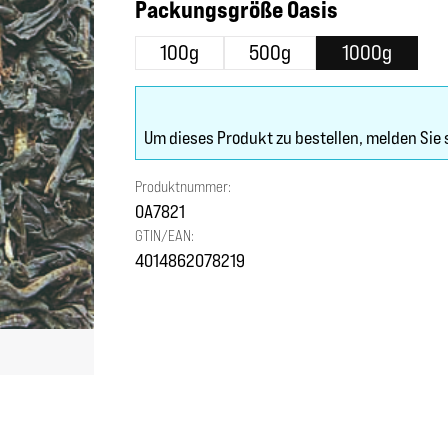
auswählen
Packungsgröße Oasis
100g
500g
1000g
Um dieses Produkt zu bestellen, melden Sie 
Produktnummer:
OA7821
GTIN/EAN:
4014862078219