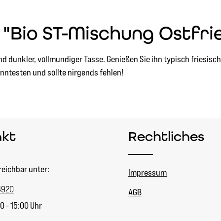
"Bio ST-Mischung Ostfrie
dunkler, vollmundiger Tasse. Genießen Sie ihn typisch friesisch:
ntesten und sollte nirgends fehlen!
akt
Rechtliches
reichbar unter:
Impressum
4920
AGB
0 - 15:00 Uhr