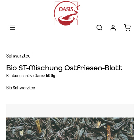
Zum Hauptinhalt springen
Warenk
Schwarztee
Bio ST-Mischung Ostfriesen-Blatt
Packungsgröße Oasis:
500g
Bio Schwarztee
Bildergalerie überspringen