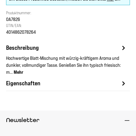
Produktnummer:
OA7826
GTIN/EAN:
4014862078264
Beschreibung
Hochwertige Blatt-Mischung mit würzig-kräftigem Aroma und
dunkler, vollmundiger Tasse. Genießen Sie ihn typisch friesisch:
m…
Mehr
Eigenschaften
Newsletter