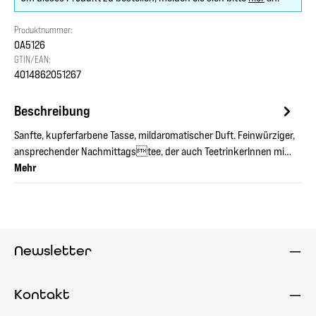
Produktnummer:
OA5126
GTIN/EAN:
4014862051267
Beschreibung
Sanfte, kupferfarbene Tasse, mildaromatischer Duft. Feinwürziger,
ansprechender Nachmittagstee, der auch TeetrinkerInnen mi…
Mehr
Newsletter
Kontakt