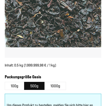
Inhalt:
0.5 kg
(1.999.999,98 € / 1 kg)
auswählen
Packungsgröße Oasis
100g
500g
1000g
Um dieses Produkt zu bestellen, melden Sie sich bitte
hier
an.