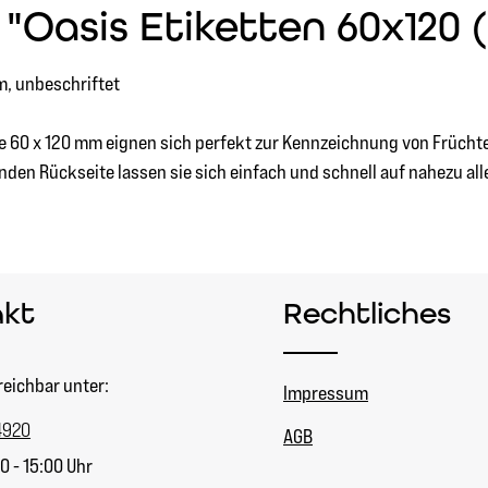
Oasis Etiketten 60x120 (
m, unbeschriftet
 60 x 120 mm eignen sich perfekt zur Kennzeichnung von Früchtet
benden Rückseite lassen sie sich einfach und schnell auf nahezu a
akt
Rechtliches
reichbar unter:
Impressum
4920
AGB
0 - 15:00 Uhr