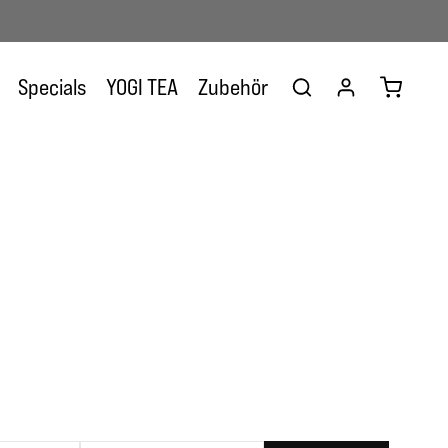
Warenkor
Specials
YOGI TEA
Zubehör