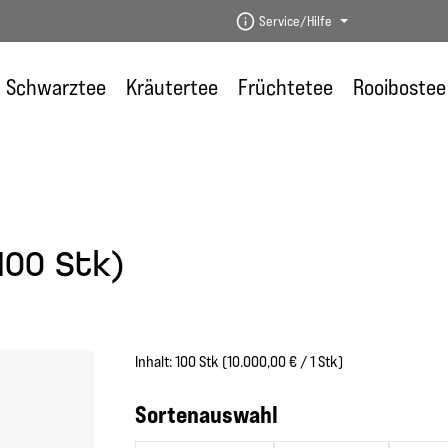
Service/Hilfe
Schwarztee
Kräutertee
Früchtetee
Rooibostee
100 Stk)
Inhalt:
100 Stk
(10.000,00 € / 1 Stk)
auswählen
Sortenauswahl