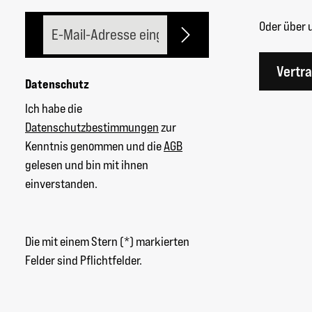
E-Mail-Adresse*
Oder über 
Vertr
Datenschutz
Ich habe die
Datenschutzbestimmungen
zur
Kenntnis genommen und die
AGB
gelesen und bin mit ihnen
einverstanden.
Die mit einem Stern (*) markierten
Felder sind Pflichtfelder.