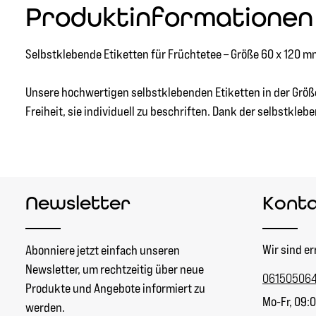
Produktinformationen "
Selbstklebende Etiketten für Früchtetee – Größe 60 x 120 m
Unsere hochwertigen selbstklebenden Etiketten in der Größe
Freiheit, sie individuell zu beschriften. Dank der selbstkle
Newsletter
Kont
Wir sind er
Abonniere jetzt einfach unseren
Newsletter, um rechtzeitig über neue
06150506
Produkte und Angebote informiert zu
Mo-Fr, 09:0
werden.