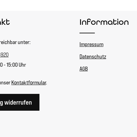
akt
Information
reichbar unter:
Impressum
4920
Datenschutz
0 - 15:00 Uhr
AGB
unser
Kontaktformular
.
ag widerrufen