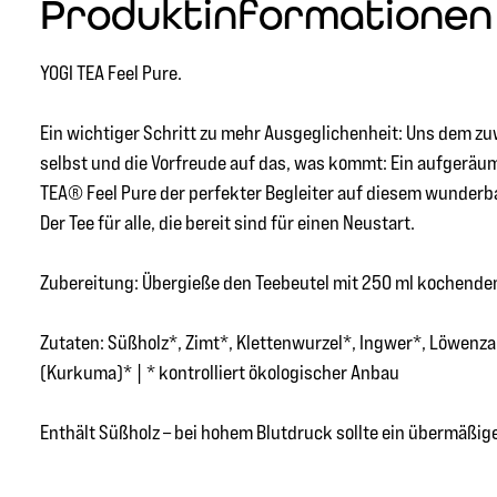
Produktinformationen "
YOGI TEA Feel Pure.
Ein wichtiger Schritt zu mehr Ausgeglichenheit: Uns dem z
selbst und die Vorfreude auf das, was kommt: Ein aufgeräu
TEA® Feel Pure der perfekter Begleiter auf diesem wunderb
Der Tee für alle, die bereit sind für einen Neustart.
Zubereitung: Übergieße den Teebeutel mit 250 ml kochendem
Zutaten: Süßholz*, Zimt*, Klettenwurzel*, Ingwer*, Löwenza
(Kurkuma)* | * kontrolliert ökologischer Anbau
Enthält Süßholz – bei hohem Blutdruck sollte ein übermäßi