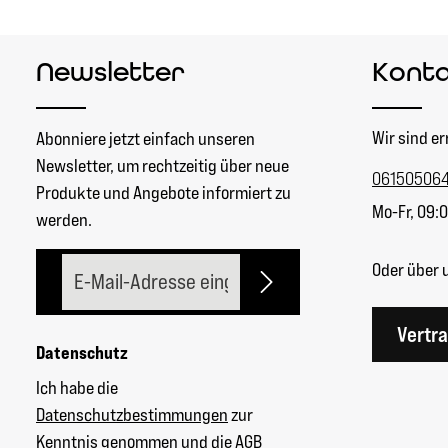
Newsletter
Kont
Wir sind er
Abonniere jetzt einfach unseren
Newsletter, um rechtzeitig über neue
06150506
Produkte und Angebote informiert zu
Mo-Fr, 09:0
werden.
E-Mail-Adresse*
Oder über 
Vertr
Datenschutz
Ich habe die
Datenschutzbestimmungen
zur
Kenntnis genommen und die
AGB