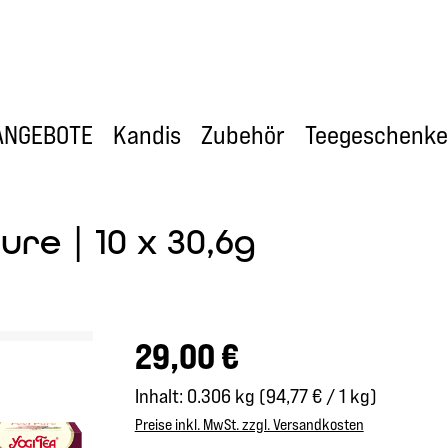
ANGEBOTE
Kandis
Zubehör
Teegeschenke
ure | 10 x 30,6g
Regulärer Preis:
29,00 €
Inhalt:
0.306 kg
(94,77 € / 1 kg)
Preise inkl. MwSt. zzgl. Versandkosten