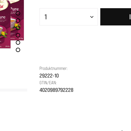
Produkt Anzahl: Gib den gewünscht
Produktnummer:
29222-10
GTIN/EAN:
4020989792228