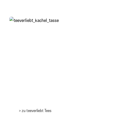
> zu teeverliebt Tees
> zu teeverliebt Tees