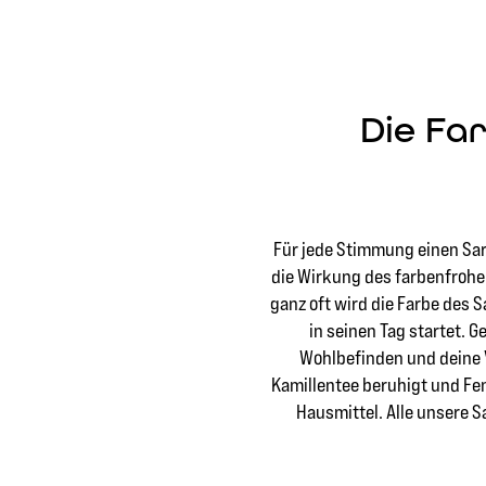
Die Fa
Für jede Stimmung einen Sar
die Wirkung des farbenfrohen
ganz oft wird die Farbe des 
in seinen Tag startet. 
Wohlbefinden und deine V
Kamillentee beruhigt und Fe
Hausmittel. Alle unsere Sa