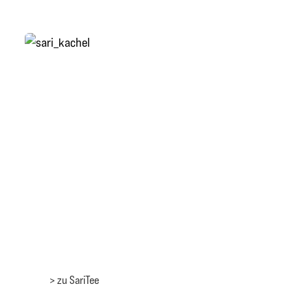
> zu SariTee
> zu SariTee