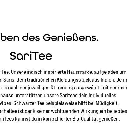
rben des Genießens.
SariTee
iTee. Unsere indisch inspirierte Hausmarke, aufgeladen um
 Saris, dem traditionellen Kleidungsstück aus Indien. Denn
Saris nach der jeweiligen Stimmung ausgewählt, mit der man
Genauso unterstützen unsere Saritees dein individuelles
ibes: Schwarzer Tee beispielsweise hilft bei Müdigkeit,
ncheltee ist dank seiner wohltuenden Wirkung ein beliebtes
riTees kannst du in kontrollierter Bio-Qualität genießen.