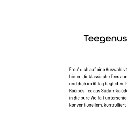
Teegenus
Freu' dich auf eine Auswahl vo
bieten dir klassische Tees ab
und dich im Alltag begleiten.
Rooibos-Tee aus Südafrika od
in die pure Vielfalt untersch
konventionellem, kontrolliert