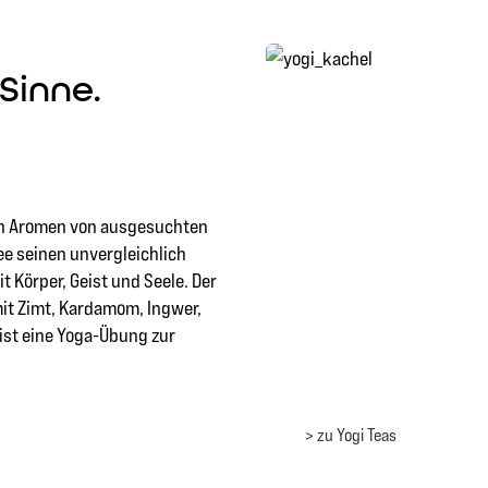
> zu Yogi Teas
Sinne.
hen Aromen von ausgesuchten
e seinen unvergleichlich
Körper, Geist und Seele. Der
it Zimt, Kardamom, Ingwer,
ist eine Yoga-Übung zur
> zu Yogi Teas