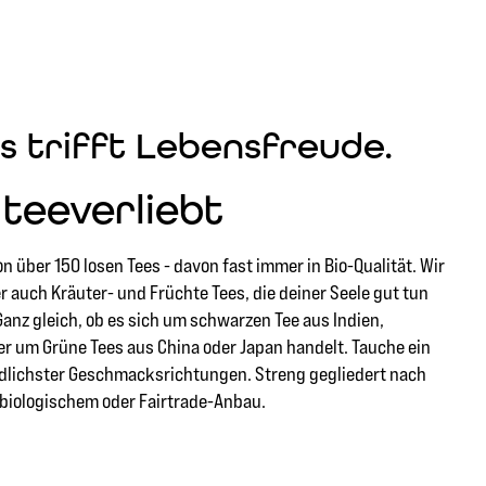
s trifft Lebensfreude.
teeverliebt
n über 150 losen Tees - davon fast immer in Bio-Qualität. Wir
er auch Kräuter- und Früchte Tees, die deiner Seele gut tun
 Ganz gleich, ob es sich um schwarzen Tee aus Indien,
er um Grüne Tees aus China oder Japan handelt. Tauche ein
iedlichster Geschmacksrichtungen. Streng gegliedert nach
 biologischem oder Fairtrade-Anbau.