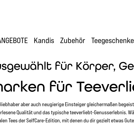
ANGEBOTE
Kandis
Zubehör
Teegeschenke
usgewählt für Körper, Gei
arken für Teeverli
eeliebhaber aber auch neugierige Einsteiger gleichermaßen begeis
rlesene Qualität und das typische teeverliebt-Genusserlebnis. Wä
len Tees der SelfCare-Edition, mit denen du dir gezielt etwas Gut