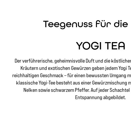
Teegenuss für die 
YOGI TEA
Der verführerische, geheimnisvolle Duft und die köstlic
Kräutern und exotischen Gewürzen geben jedem Yogi Te
reichhaltigen Geschmack – für einen bewussten Umgang mit 
klassische Yogi-Tee besteht aus einer Gewürzmischung m
Nelken sowie schwarzem Pfeffer. Auf jeder Schachtel 
Entspannung abgebildet.