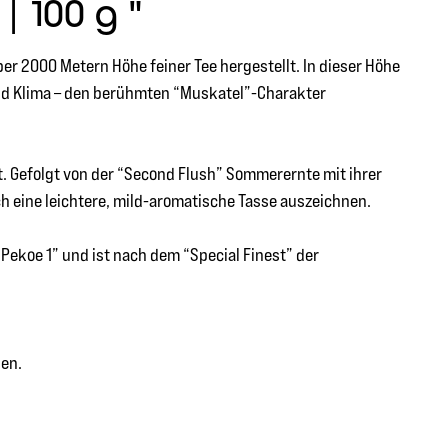
 100 g "
er 2000 Metern Höhe feiner Tee hergestellt. In dieser Höhe
 und Klima – den berühmten “Muskatel”-Charakter
gt. Gefolgt von der “Second Flush” Sommerernte mit ihrer
 eine leichtere, mild-aromatische Tasse auszeichnen.
Pekoe 1” und ist nach dem “Special Finest” der
sen.