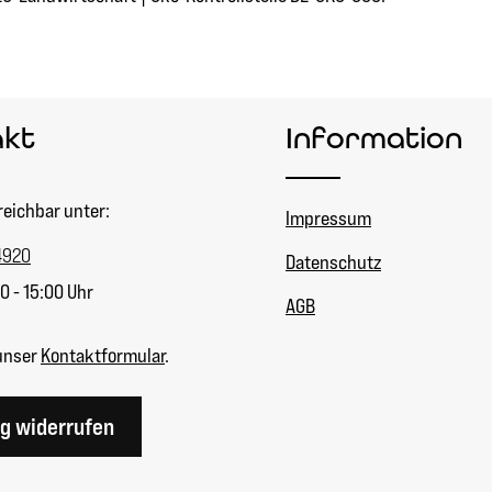
akt
Information
reichbar unter:
Impressum
4920
Datenschutz
0 - 15:00 Uhr
AGB
unser
Kontaktformular
.
ag widerrufen