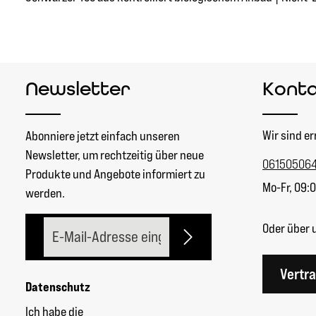
Newsletter
Kont
Wir sind er
Abonniere jetzt einfach unseren
Newsletter, um rechtzeitig über neue
06150506
Produkte und Angebote informiert zu
Mo-Fr, 09:0
werden.
E-Mail-Adresse*
Oder über 
Vertr
Datenschutz
Ich habe die