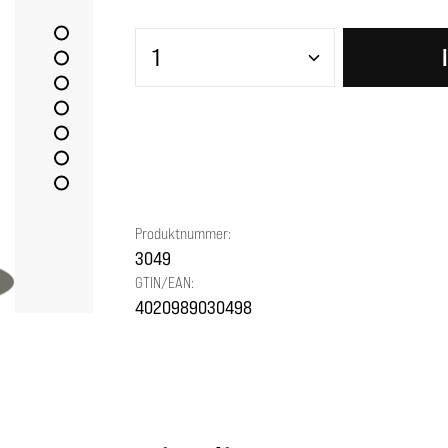
Produkt Anzahl: Gib den gewünscht
Produktnummer:
3049
GTIN/EAN:
4020989030498