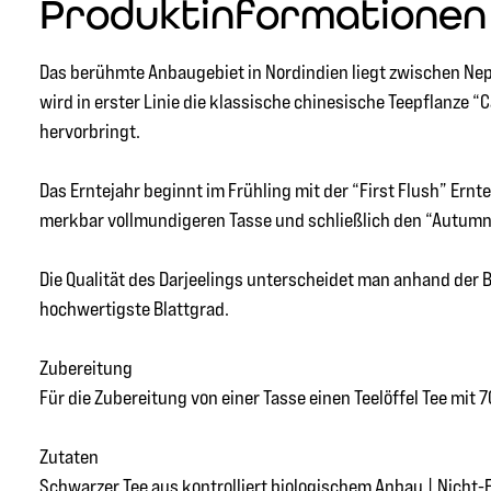
Produktinformationen "
Das berühmte Anbaugebiet in Nordindien liegt zwischen Nepal
wird in erster Linie die klassische chinesische Teepflanze
hervorbringt.
Das Erntejahr beginnt im Frühling mit der “First Flush” Ernt
merkbar vollmundigeren Tasse und schließlich den “Autumna
Die Qualität des Darjeelings unterscheidet man anhand der B
hochwertigste Blattgrad.
Zubereitung
Für die Zubereitung von einer Tasse einen Teelöffel Tee mi
Zutaten
Schwarzer Tee aus kontrolliert biologischem Anbau | Nicht-