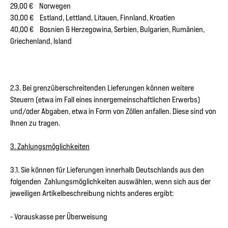
29,00 € Norwegen
30,00 € Estland, Lettland, Litauen, Finnland, Kroatien
40,00 € Bosnien & Herzegowina, Serbien, Bulgarien, Rumänien,
Griechenland, Island
2.3. Bei grenzüberschreitenden Lieferungen können weitere
Steuern (etwa im Fall eines innergemeinschaftlichen Erwerbs)
und/oder Abgaben, etwa in Form von Zöllen anfallen. Diese sind von
Ihnen zu tragen.
3. Zahlungsmöglichkeiten
3.1. Sie können für Lieferungen innerhalb Deutschlands aus den
folgenden Zahlungsmöglichkeiten auswählen, wenn sich aus der
jeweiligen Artikelbeschreibung nichts anderes ergibt:
- Vorauskasse per Überweisung