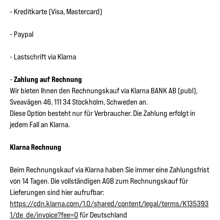
- Kreditkarte (Visa, Mastercard)
- Paypal
- Lastschrift via Klarna
-
Zahlung auf Rechnung
Wir bieten Ihnen den Rechnungskauf via Klarna BANK AB (publ),
Sveavägen 46, 111 34 Stockholm, Schweden an.
Diese Option besteht nur für Verbraucher. Die Zahlung erfolgt in
jedem Fall an Klarna.
Klarna Rechnung
Beim Rechnungskauf via Klarna haben Sie immer eine Zahlungsfrist
von 14 Tagen. Die vollständigen AGB zum Rechnungskauf für
Lieferungen sind hier aufrufbar:
https://cdn.klarna.com/1.0/shared/content/legal/terms/K135393
1/de_de/invoice?fee=0
für Deutschland