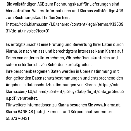
Die vollständigen AGB zum Rechnungskauf für Lieferungen sind
hier aufrufbar: Weitere Informationen und Klarnas vollständige AGB
zum Rechnungskauf finden Sie hier:
[https://cdn.klarna.com/1.0/shared/content/legal/terms/K13539
31/de_at/invoice?fee=0].
Es erfolgt zunächst eine Prüfung und Bewertung Ihrer Daten durch
Klarna. Je nach Anlass und berechtigtem Interesse kann Klarna auf
Daten von anderen Unternehmen, Wirtschaftsauskunfteien und
sofern erforderlich, von Behörden zurückgreifen.
Ihre personenbezogenen Daten werden in Übereinstimmung mit
den geltenden Datenschutzbestimmungen und entsprechend den
Angaben in Datenschutzbestimmungen von Klarna [https://cdn.
klarna.com/1.0/shared/content/policy/data/de_at/data_protectio
n.pdf] verarbeitet.
Für weitere Informationen zu Klarna besuchen Sie www.klarna.at.
Klarna BANK AB (publ) , Firmen - und Körperschaftsnummer:
556737-0431