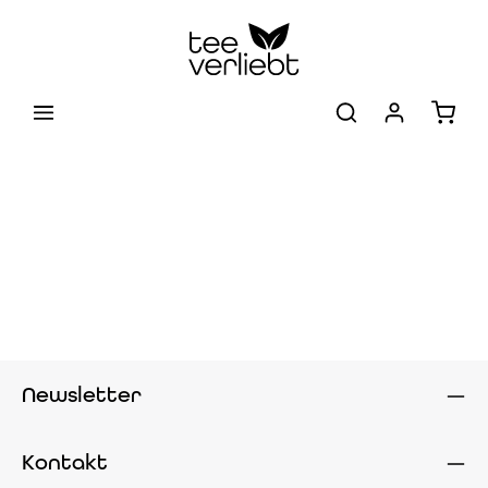
Zum Hauptinhalt springen
Warenk
Newsletter
Kontakt