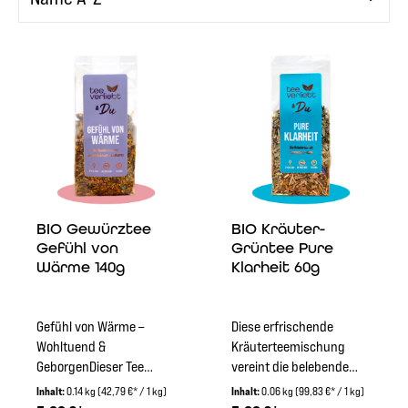
BIO Gewürztee
BIO Kräuter-
Gefühl von
Grüntee Pure
Wärme 140g
Klarheit 60g
Gefühl von Wärme –
Diese erfrischende
Wohltuend &
Kräuterteemischung
GeborgenDieser Tee
vereint die belebende
vereint sanfte Süße mit
Kraft von grünem Tee
Inhalt:
0.14 kg
(42,79 €* / 1 kg)
Inhalt:
0.06 kg
(99,83 €* / 1 kg)
wärmenden Gewürzen
und Mate mit der sanften