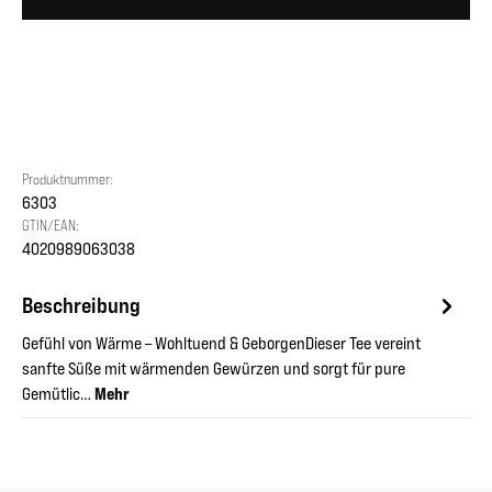
Produktnummer:
6303
GTIN/EAN:
4020989063038
Beschreibung
Gefühl von Wärme – Wohltuend & GeborgenDieser Tee vereint
sanfte Süße mit wärmenden Gewürzen und sorgt für pure
Gemütlic…
Mehr