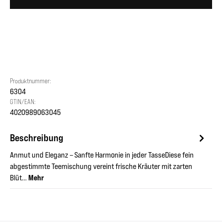
Produktnummer:
6304
GTIN/EAN:
4020989063045
Beschreibung
Anmut und Eleganz – Sanfte Harmonie in jeder TasseDiese fein
abgestimmte Teemischung vereint frische Kräuter mit zarten
Blüt…
Mehr