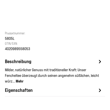
Produktnummer:
5805L
GTIN/EAN:
4020989558053
Beschreibung
Milder, natürlicher Genuss mit traditioneller Kraft: Unser
Fencheltee überzeugt durch seinen angenehm süßlichen, leicht
würz…
Mehr
Eigenschaften