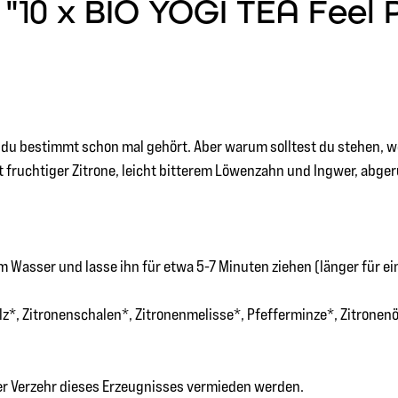
10 x BIO YOGI TEA Feel P
t du bestimmt schon mal gehört. Aber warum solltest du stehen,
 fruchtiger Zitrone, leicht bitterem Löwenzahn und Ingwer, abger
 Wasser und lasse ihn für etwa 5-7 Minuten ziehen (länger für e
z*, Zitronenschalen*, Zitronenmelisse*, Pfefferminze*, Zitronenö
ger Verzehr dieses Erzeugnisses vermieden werden.