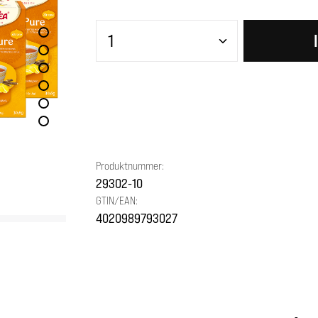
Produkt Anzahl: Gib den gewünscht
Produktnummer:
29302-10
GTIN/EAN:
4020989793027