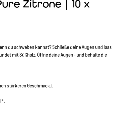
ure Zitrone | 10 x
 wenn du schweben kannst? Schließe deine Augen und lass
undet mit Süßholz. Öffne deine Augen - und behalte die
inen stärkeren Geschmack).
l*.