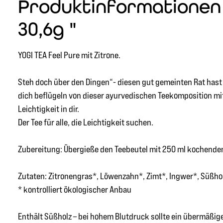
Produktinformationen "
30,6g "
YOGI TEA Feel Pure mit Zitrone.
Steh doch über den Dingen“- diesen gut gemeinten Rat has
dich beflügeln von dieser ayurvedischen Teekomposition mit
Leichtigkeit in dir.
Der Tee für alle, die Leichtigkeit suchen.
Zubereitung: Übergieße den Teebeutel mit 250 ml kochendem
Zutaten: Zitronengras*, Löwenzahn*, Zimt*, Ingwer*, Süßhol
* kontrolliert ökologischer Anbau
Enthält Süßholz – bei hohem Blutdruck sollte ein übermäßi