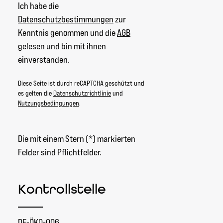
Ich habe die
Datenschutzbestimmungen
zur
Kenntnis genommen und die
AGB
gelesen und bin mit ihnen
einverstanden.
Diese Seite ist durch reCAPTCHA geschützt und
es gelten die
Datenschutzrichtlinie
und
Nutzungsbedingungen
.
Die mit einem Stern (*) markierten
Felder sind Pflichtfelder.
Kontrollstelle
DE-ÖKO-006