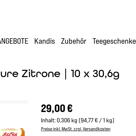
ANGEBOTE
Kandis
Zubehör
Teegeschenke
ure Zitrone | 10 x 30,6g
Regulärer Preis:
29,00 €
Inhalt:
0.306 kg
(94,77 € / 1 kg)
Preise inkl. MwSt. zzgl. Versandkosten