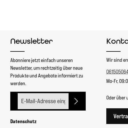
Newsletter
Kont
Wir sind er
Abonniere jetzt einfach unseren
Newsletter, um rechtzeitig über neue
06150506
Produkte und Angebote informiert zu
Mo-Fr, 09:0
werden.
E-Mail-Adresse*
Oder über 
Vertr
Datenschutz