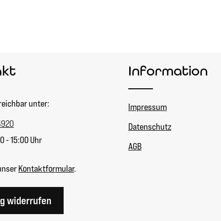
akt
Information
reichbar unter:
Impressum
4920
Datenschutz
0 - 15:00 Uhr
AGB
unser
Kontaktformular
.
ag widerrufen