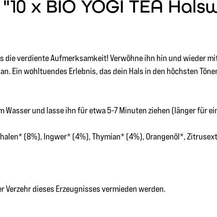
10 x BIO YOGI TEA Halswä
ls die verdiente Aufmerksamkeit! Verwöhne ihn hin und wieder mi
. Ein wohltuendes Erlebnis, das dein Hals in den höchsten Tönen
 Wasser und lasse ihn für etwa 5-7 Minuten ziehen (länger für e
halen* (8%), Ingwer* (4%), Thymian* (4%), Orangenöl*, Zitrusex
ger Verzehr dieses Erzeugnisses vermieden werden.