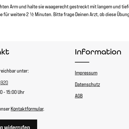
ten Arm und halte sie waagerecht gestreckt mit langem und tiefe
für weitere 2 ½ Minuten. Bitte frage Deinen Arzt, ob diese Übung 
akt
Information
reichbar unter:
Impressum
4920
Datenschutz
0 - 15:00 Uhr
AGB
unser
Kontaktformular
.
ag widerrufen