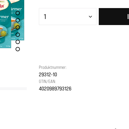
Produkt Anzahl: Gib den gewünscht
Produktnummer:
29312-10
GTIN/EAN:
4020989793126