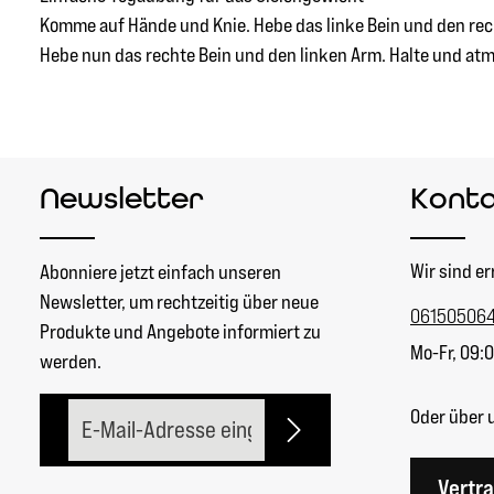
Komme auf Hände und Knie. Hebe das linke Bein und den rech
Hebe nun das rechte Bein und den linken Arm. Halte und atme 
Newsletter
Kont
Wir sind er
Abonniere jetzt einfach unseren
Newsletter, um rechtzeitig über neue
06150506
Produkte und Angebote informiert zu
Mo-Fr, 09:0
werden.
E-Mail-Adresse*
Oder über 
Vertr