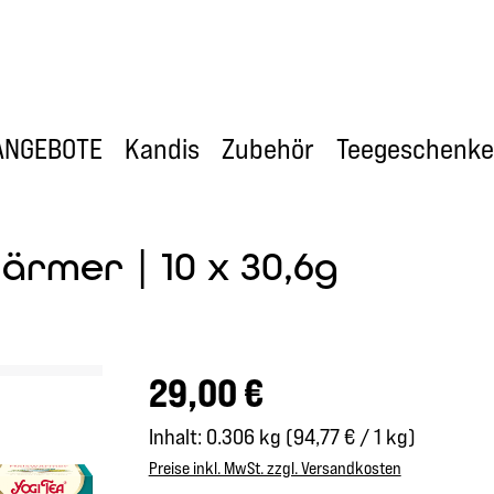
ANGEBOTE
Kandis
Zubehör
Teegeschenke
ärmer | 10 x 30,6g
Regulärer Preis:
29,00 €
Inhalt:
0.306 kg
(94,77 € / 1 kg)
Preise inkl. MwSt. zzgl. Versandkosten