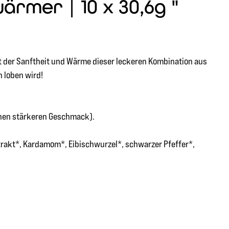
rmer | 10 x 30,6g "
t der Sanftheit und Wärme dieser leckeren Kombination aus
 loben wird!
inen stärkeren Geschmack).
trakt*, Kardamom*, Eibischwurzel*, schwarzer Pfeffer*,