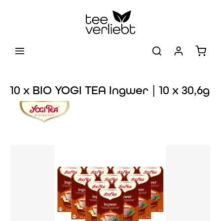
Zum Hauptinhalt springen
Warenk
10 x BIO YOGI TEA Ingwer | 10 x 30,6g
Bildergalerie überspringen