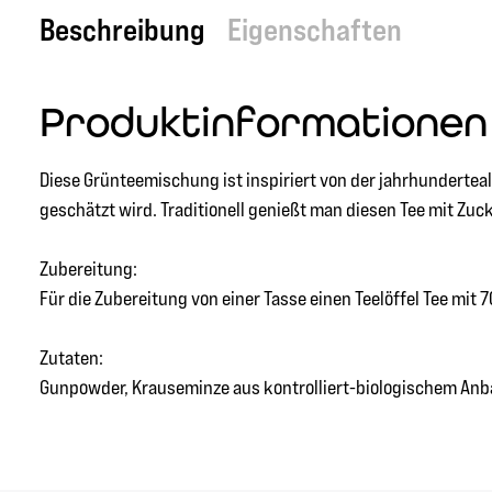
Beschreibung
Eigenschaften
Produktinformationen
Diese Grünteemischung ist inspiriert von der jahrhundertealt
geschätzt wird. Traditionell genießt man diesen Tee mit Zuck
Zubereitung:
Für die Zubereitung von einer Tasse einen Teelöffel Tee mi
Zutaten:
Gunpowder, Krauseminze aus kontrolliert-biologischem An