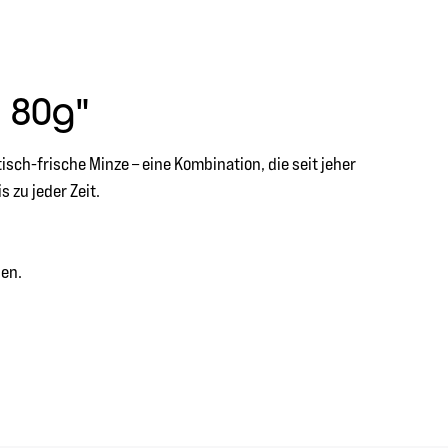
 80g"
isch-frische Minze – eine Kombination, die seit jeher
 zu jeder Zeit.
sen.