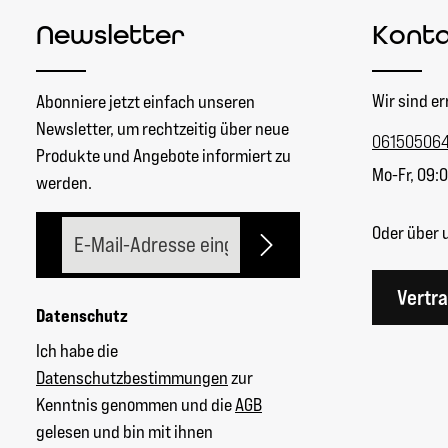
Newsletter
Kont
Wir sind er
Abonniere jetzt einfach unseren
Newsletter, um rechtzeitig über neue
06150506
Produkte und Angebote informiert zu
Mo-Fr, 09:0
werden.
E-Mail-Adresse*
Oder über 
Vertr
Datenschutz
Ich habe die
Datenschutzbestimmungen
zur
Kenntnis genommen und die
AGB
gelesen und bin mit ihnen