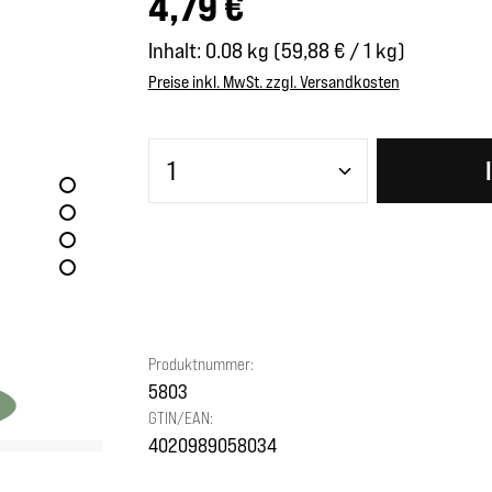
4,79 €
Inhalt:
0.08 kg
(59,88 € / 1 kg)
Preise inkl. MwSt. zzgl. Versandkosten
Produkt Anzahl: Gib den gewünscht
Produktnummer:
5803
GTIN/EAN:
4020989058034