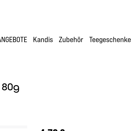
ANGEBOTE
Kandis
Zubehör
Teegeschenke
 80g
Regulärer Preis: