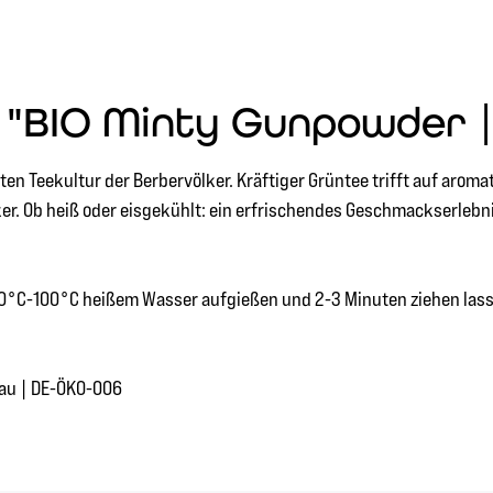
 "BIO Minty Gunpowder |
en Teekultur der Berbervölker. Kräftiger Grüntee trifft auf aromat
er. Ob heiß oder eisgekühlt: ein erfrischendes Geschmackserlebnis
t 70°C-100°C heißem Wasser aufgießen und 2-3 Minuten ziehen las
bau | DE-ÖKO-006