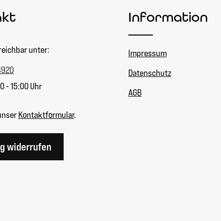
akt
Information
reichbar unter:
Impressum
4920
Datenschutz
0 - 15:00 Uhr
AGB
unser
Kontaktformular
.
ag widerrufen