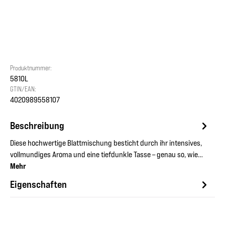
Produktnummer:
5810L
GTIN/EAN:
4020989558107
Beschreibung
Diese hochwertige Blattmischung besticht durch ihr intensives,
vollmundiges Aroma und eine tiefdunkle Tasse – genau so, wie…
Mehr
Eigenschaften