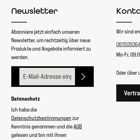
Newsletter
Kont
Wir sind er
Abonniere jetzt einfach unseren
Newsletter, um rechtzeitig über neue
06150506
Produkte und Angebote informiert zu
Mo-Fr, 09:0
werden.
E-Mail-Adresse*
Oder über 
Vertr
Datenschutz
Ich habe die
Datenschutzbestimmungen
zur
Kenntnis genommen und die
AGB
gelesen und bin mit ihnen