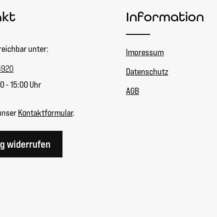
akt
Information
reichbar unter:
Impressum
4920
Datenschutz
0 - 15:00 Uhr
AGB
unser
Kontaktformular
.
ag widerrufen