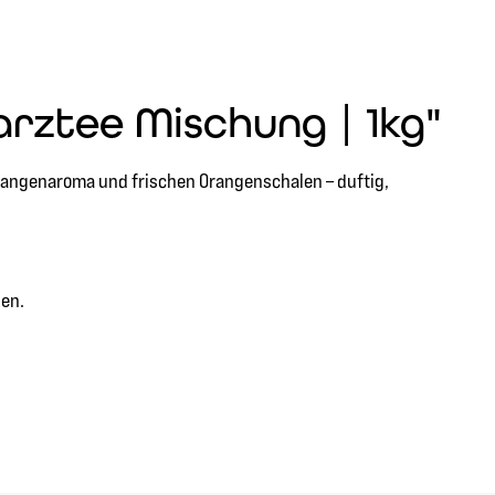
rztee Mischung | 1kg"
Orangenaroma und frischen Orangenschalen – duftig,
sen.