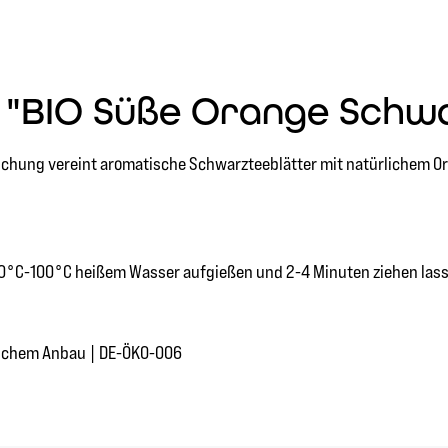
 "BIO Süße Orange Schwa
Mischung vereint aromatische Schwarzteeblätter mit natürlichem 
t 70°C-100°C heißem Wasser aufgießen und 2-4 Minuten ziehen las
loschem Anbau | DE-ÖKO-006