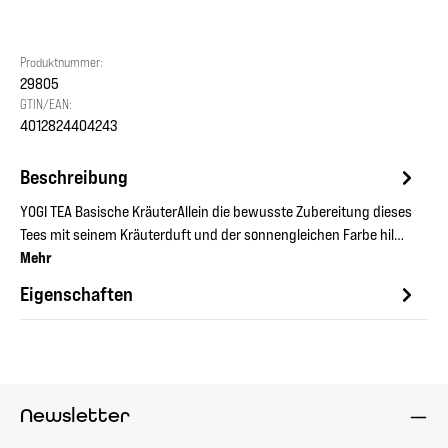
Produktnummer:
29805
GTIN/EAN:
4012824404243
Beschreibung
YOGI TEA Basische KräuterAllein die bewusste Zubereitung dieses
Tees mit seinem Kräuterduft und der sonnengleichen Farbe hil…
Mehr
Eigenschaften
Newsletter