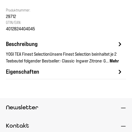
Produktnummer:
29712
GTIN/EAN:
4012824404045
Beschreibung
YOGI TEA Finest SelectionUnsere Finest Selection beinhaltet je 2
Teebeutel folgender Bestseller:· Classic· Ingwer Zitrone· G…
Mehr
Eigenschaften
Newsletter
Kontakt