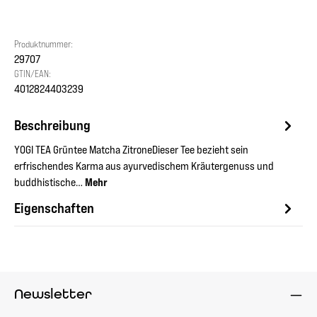
Produktnummer:
29707
GTIN/EAN:
4012824403239
Beschreibung
YOGI TEA Grüntee Matcha ZitroneDieser Tee bezieht sein
erfrischendes Karma aus ayurvedischem Kräutergenuss und
buddhistische…
Mehr
Eigenschaften
Newsletter