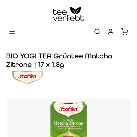
Zum Hauptinhalt springen
Warenk
BIO YOGI TEA Grüntee Matcha
Zitrone | 17 x 1,8g
Bildergalerie überspringen