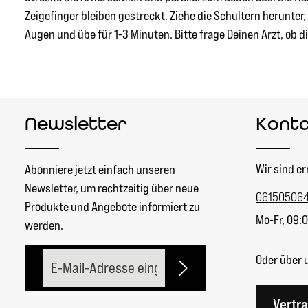
Zeigefinger bleiben gestreckt. Ziehe die Schultern herunte
Augen und übe für 1-3 Minuten. Bitte frage Deinen Arzt, ob d
Newsletter
Kont
Wir sind er
Abonniere jetzt einfach unseren
Newsletter, um rechtzeitig über neue
06150506
Produkte und Angebote informiert zu
Mo-Fr, 09:0
werden.
E-Mail-Adresse*
Oder über 
Vertr