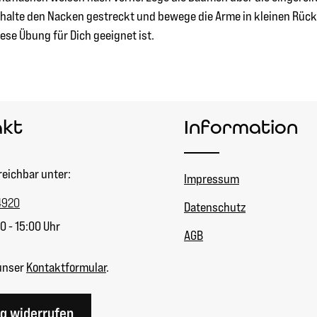
r, halte den Nacken gestreckt und bewege die Arme in kleinen Rü
iese Übung für Dich geeignet ist.
akt
Information
reichbar unter:
Impressum
4920
Datenschutz
0 - 15:00 Uhr
AGB
unser
Kontaktformular
.
ag widerrufen