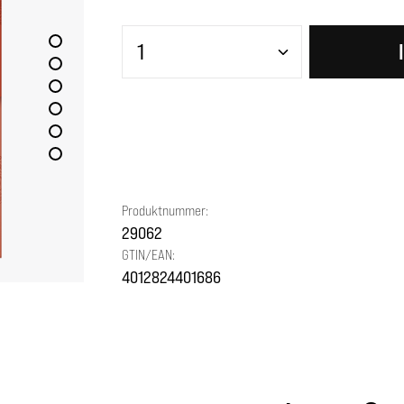
Produkt Anzahl: Gib den gewünscht
Produktnummer:
29062
GTIN/EAN:
4012824401686