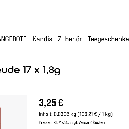
ANGEBOTE
Kandis
Zubehör
Teegeschenke
de 17 x 1,8g
Regulärer Preis:
3,25 €
Inhalt:
0.0306 kg
(106,21 € / 1 kg)
Preise inkl. MwSt. zzgl. Versandkosten