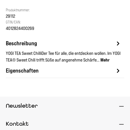
Produktnummer:
29112
GTIN/EAN:
4012824400269
Beschreibung
YOGI TEA Sweet ChilliDer Tee für alle, die entdecken wollen. Im YOGI
TEA® Sweet Chili trifft Süße auf angenehme Schärfe…
Mehr
Eigenschaften
Newsletter
Kontakt