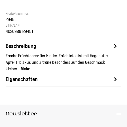
Produktnummer:
2945L
GTIN/EAN:
4020989129451
Beschreibung
Freche Früchtchen: Der Kinder-Früchtetee ist mit Hagebutte,
Apfel, Hibiskus und Zitrone besonders auf den Geschmack
kleiner…
Mehr
Eigenschaften
Newsletter