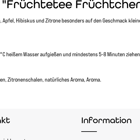
"Früchtetee Früchtchen 
e, Apfel, Hibiskus und Zitrone besonders auf den Geschmack klei
100°C heißem Wasser aufgießen und mindestens 5-8 Minuten ziehen
n, Zitronenschalen, natürliches Aroma, Aroma.
akt
Information