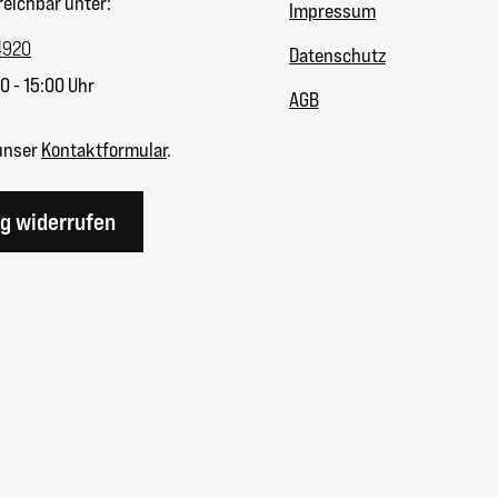
reichbar unter:
Impressum
4920
Datenschutz
0 - 15:00 Uhr
AGB
unser
Kontaktformular
.
ag widerrufen