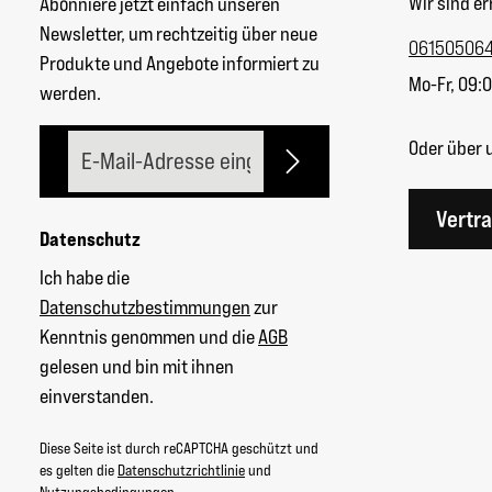
Wir sind er
Abonniere jetzt einfach unseren
Newsletter, um rechtzeitig über neue
06150506
Produkte und Angebote informiert zu
Mo-Fr, 09:0
werden.
E-Mail-Adresse*
Oder über 
Vertr
Datenschutz
Ich habe die
Datenschutzbestimmungen
zur
Kenntnis genommen und die
AGB
gelesen und bin mit ihnen
einverstanden.
Diese Seite ist durch reCAPTCHA geschützt und
es gelten die
Datenschutzrichtlinie
und
Nutzungsbedingungen
.