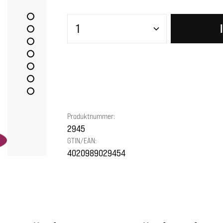
Produkt Anzahl: Gib den gewünscht
Produktnummer:
2945
GTIN/EAN:
4020989029454