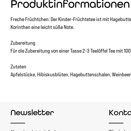
Produktinformationen 
Freche Früchtchen: Der Kinder-Früchtetee ist mit Hagebutt
Korinthen eine leicht süße Note.
Zubereitung
Für die Zubereitung von einer Tasse 2-3 Teelöffel Tee mit 
Zutaten
Apfelstücke, Hibiskusblüten, Hagebuttenschalen, Weinbeere
Newsletter
Kont