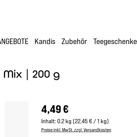
ANGEBOTE
Kandis
Zubehör
Teegeschenke
Mix | 200 g
Regulärer Preis:
4,49 €
Inhalt:
0.2 kg
(22,45 € / 1 kg)
Preise inkl. MwSt. zzgl. Versandkosten