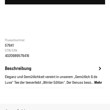
Produktnummer:
57941
GTIN/EAN:
4020989579416
Beschreibung
Eleganz und Gemütlichkeit vereint in unserem „Gemütlich & de
Luxe“ Tee der teeverliebt „Winter Edition“. Der Genuss beso…
Mehr