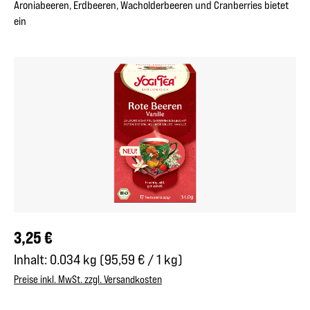
Aroniabeeren, Erdbeeren, Wacholderbeeren und Cranberries bietet
ein
Bildergalerie überspringen
Regulärer Preis:
3,25 €
Inhalt:
0.034 kg
(95,59 € / 1 kg)
Preise inkl. MwSt. zzgl. Versandkosten