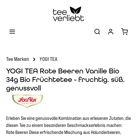
Zum Hauptinhalt springen
Warenk
Tee Marken
YOGI TEA
YOGI TEA Rote Beeren Vanille Bio
34g Bio Früchtetee - fruchtig. süß.
genussvoll
Erleben Sie eine genussvolle Kombination aus erlesenen Zutaten, die
diesen Tee zu einem besonderen Geschmackserlebnis machen:
Rote Beeren Diese erfrischende Mischung aus Holunderbeeren,